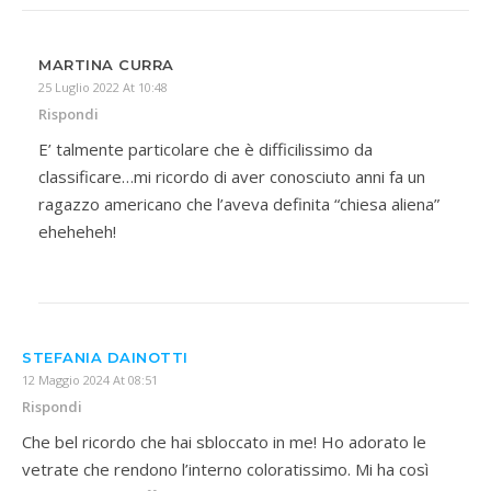
MARTINA CURRA
25 Luglio 2022 At 10:48
Rispondi
E’ talmente particolare che è difficilissimo da
classificare…mi ricordo di aver conosciuto anni fa un
ragazzo americano che l’aveva definita “chiesa aliena”
eheheheh!
STEFANIA DAINOTTI
12 Maggio 2024 At 08:51
Rispondi
Che bel ricordo che hai sbloccato in me! Ho adorato le
vetrate che rendono l’interno coloratissimo. Mi ha così