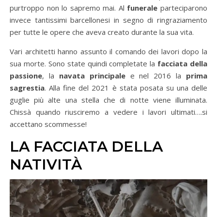
purtroppo non lo sapremo mai. Al
funerale
parteciparono
invece tantissimi barcellonesi in segno di ringraziamento
per tutte le opere che aveva creato durante la sua vita.
Vari architetti hanno assunto il comando dei lavori dopo la
sua morte. Sono state quindi completate la
facciata della
passione
, la
navata principale
e nel 2016 la
prima
sagrestia
. Alla fine del 2021 è stata posata su una delle
guglie più alte una stella che di notte viene illuminata.
Chissà quando riusciremo a vedere i lavori ultimati….si
accettano scommesse!
LA FACCIATA DELLA
NATIVITÀ