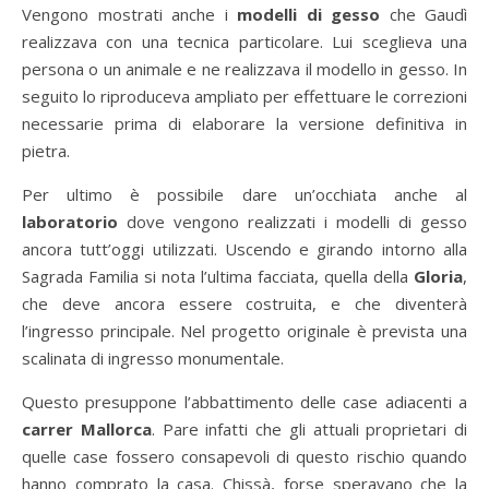
Vengono mostrati anche i
modelli di gesso
che Gaudì
realizzava con una tecnica particolare. Lui sceglieva una
persona o un animale e ne realizzava il modello in gesso. In
seguito lo riproduceva ampliato per effettuare le correzioni
necessarie prima di elaborare la versione definitiva in
pietra.
Per ultimo è possibile dare un’occhiata anche al
laboratorio
dove vengono realizzati i modelli di gesso
ancora tutt’oggi utilizzati. Uscendo e girando intorno alla
Sagrada Familia si nota l’ultima facciata, quella della
Gloria
,
che deve ancora essere costruita, e che diventerà
l’ingresso principale. Nel progetto originale è prevista una
scalinata di ingresso monumentale.
Questo presuppone l’abbattimento delle case adiacenti a
carrer Mallorca
. Pare infatti che gli attuali proprietari di
quelle case fossero consapevoli di questo rischio quando
hanno comprato la casa. Chissà, forse speravano che la