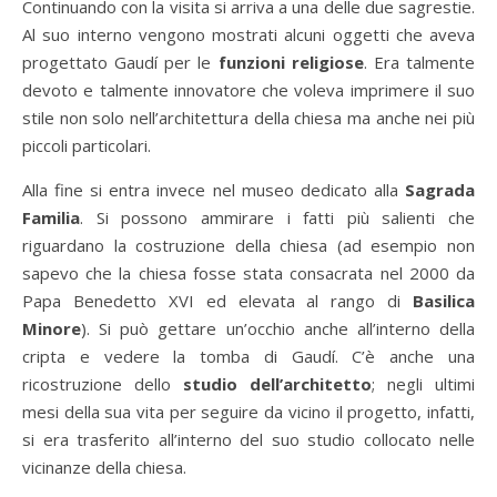
Continuando con la visita si arriva a una delle due sagrestie.
Al suo interno vengono mostrati alcuni oggetti che aveva
progettato Gaudí per le
funzioni religiose
. Era talmente
devoto e talmente innovatore che voleva imprimere il suo
stile non solo nell’architettura della chiesa ma anche nei più
piccoli particolari.
Alla fine si entra invece nel museo dedicato alla
Sagrada
Familia
. Si possono ammirare i fatti più salienti che
riguardano la costruzione della chiesa (ad esempio non
sapevo che la chiesa fosse stata consacrata nel 2000 da
Papa Benedetto XVI ed elevata al rango di
Basilica
Minore
). Si può gettare un’occhio anche all’interno della
cripta e vedere la tomba di Gaudí. C’è anche una
ricostruzione dello
studio dell’architetto
; negli ultimi
mesi della sua vita per seguire da vicino il progetto, infatti,
si era trasferito all’interno del suo studio collocato nelle
vicinanze della chiesa.