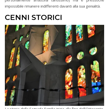
impossibile rimanere indifferenti davanti alla sua genialità.
CENNI STORICI
La storia della Sagrada Familia inizia alla fine dell’Ottocento,