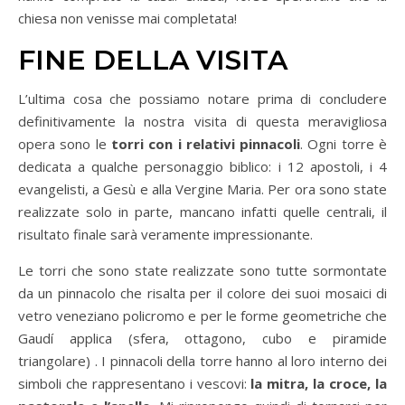
chiesa non venisse mai completata!
FINE DELLA VISITA
L’ultima cosa che possiamo notare prima di concludere
definitivamente la nostra visita di questa meravigliosa
opera sono le
torri con i relativi pinnacoli
. Ogni torre è
dedicata a qualche personaggio biblico: i 12 apostoli, i 4
evangelisti, a Gesù e alla Vergine Maria. Per ora sono state
realizzate solo in parte, mancano infatti quelle centrali, il
risultato finale sarà veramente impressionante.
Le torri che sono state realizzate sono tutte sormontate
da un pinnacolo che risalta per il colore dei suoi mosaici di
vetro veneziano policromo e per le forme geometriche che
Gaudí applica (sfera, ottagono, cubo e piramide
triangolare) . I pinnacoli della torre hanno al loro interno dei
simboli che rappresentano i vescovi:
la mitra, la croce, la