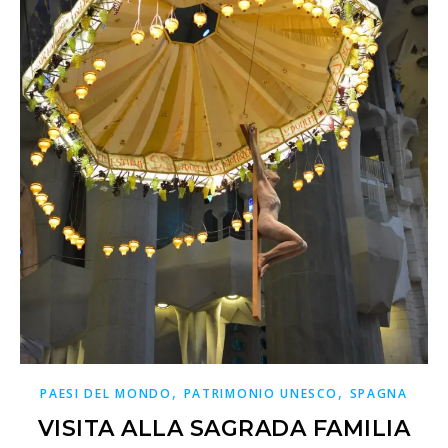
,
,
PAESI DEL MONDO
PATRIMONIO UNESCO
SPAGNA
VISITA ALLA SAGRADA FAMILIA