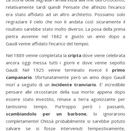
relativamente tardi quindi! Pensate che all’inizio l’incarico
era stato affidato ad un altro architetto. Possiamo solo
ringraziare il cielo che non è andata così: sicuramente il
risultato sarebbe stato molto diverso. La posa della prima
pietra avvenne nel 1882 e giusto un anno dopo a
Gaudí venne affidato l’incarico del tempio.
Nel 1889 venne completata la
cripta
dove viene celebrata
ancora oggi messa tutti i giorni e dove venne sepolto
Gaudí. Nel 1925 venne terminato invece il
primo
campanario
. Sfortunatamente però un anno dopo Gaudí
morí a seguito di un
incidente tranviario
. E’ incredibile
pensare alle circostanze della sua morte: appena dopo
essere stato investito, rimase a terra agonizzante per
tantissimo tempo. Purtroppo però i passanti,
scambiandolo per un barbone
, lo ignorarono
completamente! Chissà probabilmente si sarebbe potuto
salvare se si fosse intervenuti tempestivamente,