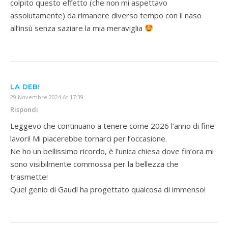
colpito questo effetto (che non mi aspettavo
assolutamente) da rimanere diverso tempo con il naso
all’insù senza saziare la mia meraviglia
LA DEB!
29 Novembre 2024 At 17:39
Rispondi
Leggevo che continuano a tenere come 2026 l’anno di fine
lavori! Mi piacerebbe tornarci per l’occasione.
Ne ho un bellissimo ricordo, è l’unica chiesa dove fin’ora mi
sono visibilmente commossa per la bellezza che
trasmette!
Quel genio di Gaudì ha progettato qualcosa di immenso!