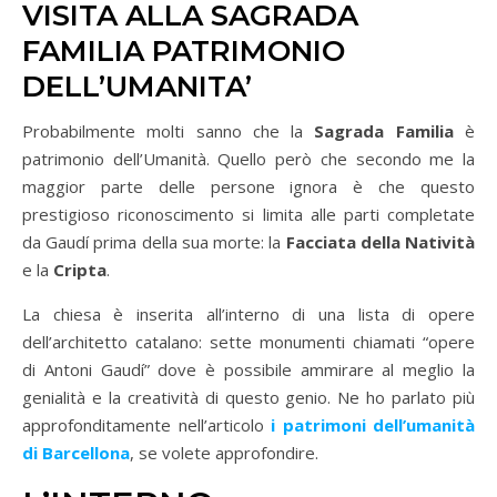
VISITA ALLA SAGRADA
FAMILIA PATRIMONIO
DELL’UMANITA’
Probabilmente molti sanno che la
Sagrada Familia
è
patrimonio dell’Umanità. Quello però che secondo me la
maggior parte delle persone ignora è che questo
prestigioso riconoscimento si limita alle parti completate
da Gaudí prima della sua morte: la
Facciata della Natività
e la
Cripta
.
La chiesa è inserita all’interno di una lista di opere
dell’architetto catalano: sette monumenti chiamati “opere
di Antoni Gaudí” dove è possibile ammirare al meglio la
genialità e la creatività di questo genio. Ne ho parlato più
approfonditamente nell’articolo
i patrimoni dell’umanità
di Barcellona
, se volete approfondire.