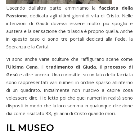
Uscendo dall’altra parte ammiriamo la
facciata della
Passione
, dedicata agli ultimi giorni di vita di Cristo. Nelle
intenzioni di Gaudí doveva essere molto più spoglia e
austera e la sensazione che ti lascia è proprio quella. Anche
in questo caso ci sono tre portali dedicati alla Fede, la
Speranza e la Carità.
Vi sono anche varie sculture che raffigurano scene come
l’
Ultima Cena
, il
tradimento di Giuda
, il
processo di
Gesù
e altre ancora. Una curiosità: su un lato della facciata
sono rappresentati vari numeri in ordine sparso all’interno
di un quadrato. Inizialmente non riuscivo a capire cosa
volessero dire. Ho letto poi che quei numeri in realtà sono
disposti in modo che la loro somma in qualunque direzione
dia come risultato 33, gli anni di Cristo quando morì.
IL MUSEO