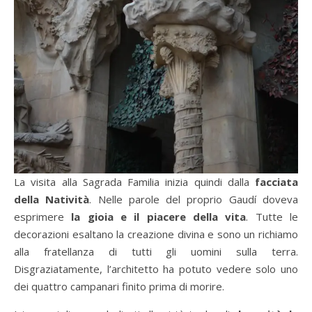
La visita alla Sagrada Familia inizia quindi dalla
facciata
della Natività
. Nelle parole del proprio Gaudí doveva
esprimere
la gioia e il piacere della vita
. Tutte le
decorazioni esaltano la creazione divina e sono un richiamo
alla fratellanza di tutti gli uomini sulla terra.
Disgraziatamente, l’architetto ha potuto vedere solo uno
dei quattro campanari finito prima di morire.