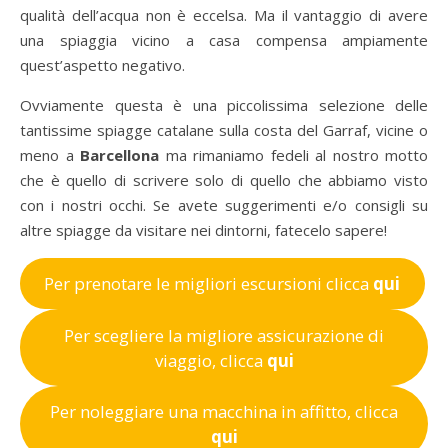
qualità dell’acqua non è eccelsa. Ma il vantaggio di avere
una spiaggia vicino a casa compensa ampiamente
quest’aspetto negativo.
Ovviamente questa è una piccolissima selezione delle
tantissime spiagge catalane sulla costa del Garraf, vicine o
meno a
Barcellona
ma rimaniamo fedeli al nostro motto
che è quello di scrivere solo di quello che abbiamo visto
con i nostri occhi. Se avete suggerimenti e/o consigli su
altre spiagge da visitare nei dintorni, fatecelo sapere!
Per prenotare le migliori escursioni clicca
qui
Per scegliere la migliore assicurazione di
viaggio, clicca
qui
Per noleggiare una macchina in affitto, clicca
qui