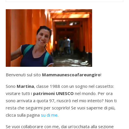
Benvenuti sul sito
Mammaunescoafareungiro
!
Sono
Martina
, classe 1988 con un sogno nel cassetto:
visitare tutti i
patrimoni UNESCO
nel mondo. Per ora
sono arrivata a quota 97, riuscirò nel mio intento? Non ti
resta che seguirmi per scoprirlo! Se vuoi saperne di più,
clicca sulla pagina
su di me
.
Se vuoi collaborare con me, dai un’occhiata alla sezione