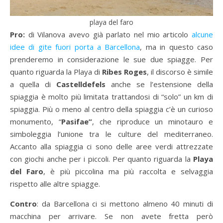
playa del faro
Pro:
di Vilanova avevo già parlato nel mio articolo
alcune
idee di gite fuori porta a Barcellona
, ma in questo caso
prenderemo in considerazione le sue due spiagge. Per
quanto riguarda la Playa di
Ribes Roges
, il discorso è simile
a quella di
Castelldefels
anche se l’estensione della
spiaggia è molto più limitata trattandosi di “solo” un km di
spiaggia. Più o meno al centro della spiaggia c’è un curioso
monumento, “
Pasifae”
, che riproduce un minotauro e
simboleggia l’unione tra le culture del mediterraneo.
Accanto alla spiaggia ci sono delle aree verdi attrezzate
con giochi anche per i piccoli. Per quanto riguarda la
Playa
del Faro
, è più piccolina ma più raccolta e selvaggia
rispetto alle altre spiagge.
Contro
: da Barcellona ci si mettono almeno 40 minuti di
macchina per arrivare. Se non avete fretta però