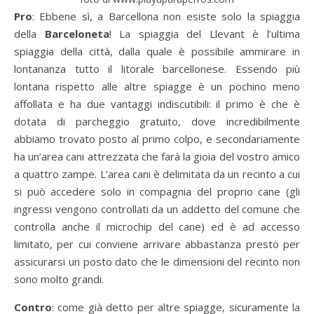
Pro
: Ebbene sì, a Barcellona non esiste solo la spiaggia
della
Barceloneta
! La spiaggia del Llevant è l’ultima
spiaggia della città, dalla quale è possibile ammirare in
lontananza tutto il litorale barcellonese. Essendo più
lontana rispetto alle altre spiagge è un pochino meno
affollata e ha due vantaggi indiscutibili: il primo è che è
dotata di parcheggio gratuito, dove incredibilmente
abbiamo trovato posto al primo colpo, e secondariamente
ha un’area cani attrezzata che farà la gioia del vostro amico
a quattro zampe. L’area cani è delimitata da un recinto a cui
si può accedere solo in compagnia del proprio cane (gli
ingressi vengono controllati da un addetto del comune che
controlla anche il microchip del cane) ed è ad accesso
limitato, per cui conviene arrivare abbastanza presto per
assicurarsi un posto dato che le dimensioni del recinto non
sono molto grandi.
Contro
: come già detto per altre spiagge, sicuramente la