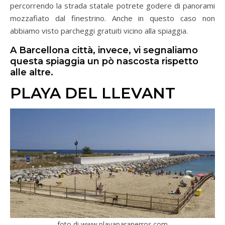
percorrendo la strada statale potrete godere di panorami
mozzafiato dal finestrino. Anche in questo caso non
abbiamo visto parcheggi gratuiti vicino alla spiaggia.
A Barcellona città, invece, vi segnaliamo
questa spiaggia un pò nascosta rispetto
alle altre.
PLAYA DEL LLEVANT
foto di www.playaparaperros.com