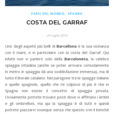
,
PAESI DEL MONDO
SPAGNA
COSTA DEL GARRAF
24 Luglio 2019
Uno degli aspetti più belli di
Barcellona
è la sua vicinanza
con il mare, e in particolare con la costa del Garraf. Qui
infatti non vi parlerò solo della
Barceloneta
, la celebre
spiaggia cittadina (anche se poter arrivare comodamente
in metro in spiaggia dà una soddisfazione immensa), ma di
tutto il litorale catalano. Nel paragone tra le spiagge italiane
e quelle spagnole, quello che mi colpisce di più è che in
Spagna non esiste il concetto di spiaggia privata.
Ovviamente potrete trovare posti dove vi affittano i lettini
e gli ombrelloni, ma qui la spiaggia è di tutti e quindi
potrete piazzarvi ovunque senza che questo crei il benché