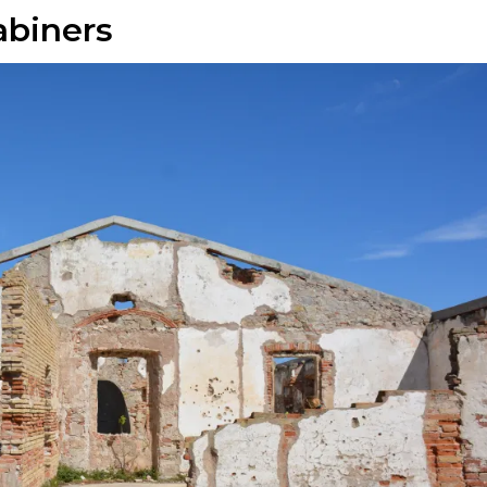
abiners