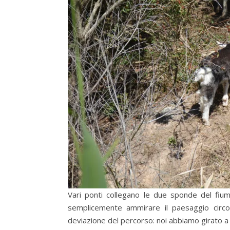
Vari ponti collegano le due sponde del fium
semplicemente ammirare il paesaggio circo
deviazione del percorso: noi abbiamo girato a d