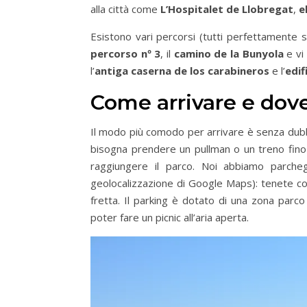
alla città come
L’Hospitalet de Llobregat
,
e
Esistono vari percorsi (tutti perfettamente s
percorso nº 3
, il
camino de la Bunyola
e vi 
l’
antiga caserna de los carabineros
e l’
edif
Come arrivare e dov
Il modo più comodo per arrivare è senza dubbio
bisogna prendere un pullman o un treno fino
raggiungere il parco. Noi abbiamo parche
geolocalizzazione di Google Maps): tenete co
fretta. Il parking è dotato di una zona parco 
poter fare un picnic all’aria aperta.