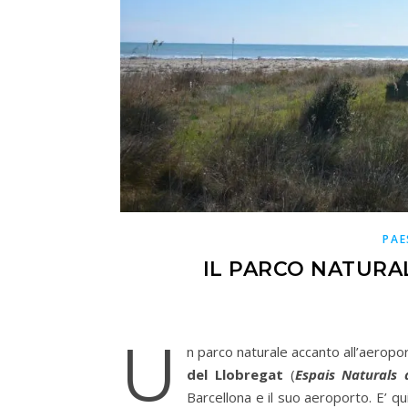
PAE
IL PARCO NATURA
U
n parco naturale accanto all’aeropo
del Llobregat
(
Espais Naturals 
Barcellona e il suo aeroporto. E’ qu