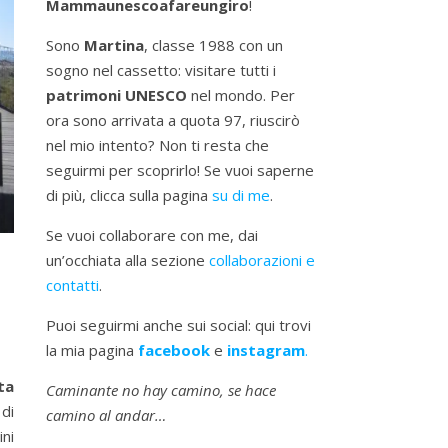
Mammaunescoafareungiro
!
Sono
Martina
, classe 1988 con un
sogno nel cassetto: visitare tutti i
patrimoni UNESCO
nel mondo. Per
ora sono arrivata a quota 97, riuscirò
nel mio intento? Non ti resta che
seguirmi per scoprirlo! Se vuoi saperne
di più, clicca sulla pagina
su di me
.
Se vuoi collaborare con me, dai
un’occhiata alla sezione
collaborazioni e
contatti
.
Puoi seguirmi anche sui social: qui trovi
la mia pagina
facebook
e
instagram
.
ta
Caminante no hay camino, se hace
di
camino al andar…
ini