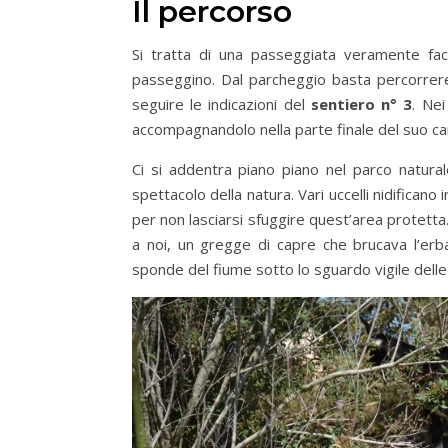
Il percorso
Si tratta di una passeggiata veramente faci
passeggino. Dal parcheggio basta percorrere
seguire le indicazioni del
sentiero n° 3
. Nei
accompagnandolo nella parte finale del suo ca
Ci si addentra piano piano nel parco naturale
spettacolo della natura. Vari uccelli nidificano
per non lasciarsi sfuggire quest’area protetta
a noi, un gregge di capre che brucava l’erb
sponde del fiume sotto lo sguardo vigile delle