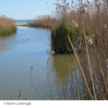
il fiume Llobregat