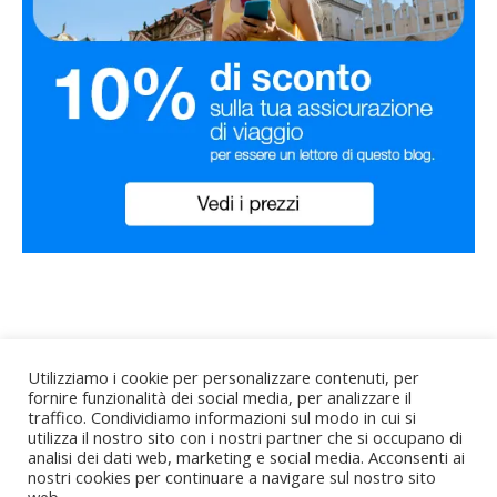
Utilizziamo i cookie per personalizzare contenuti, per
fornire funzionalità dei social media, per analizzare il
traffico. Condividiamo informazioni sul modo in cui si
utilizza il nostro sito con i nostri partner che si occupano di
Bard Tema di
WP Royal
.
Home
About me
analisi dei dati web, marketing e social media. Acconsenti ai
nostri cookies per continuare a navigare sul nostro sito