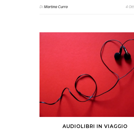
Di
Martina Curra
4 Ot
AUDIOLIBRI IN VIAGGIO