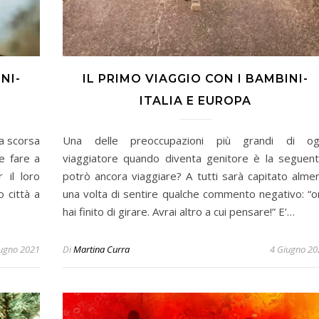
NI-
IL PRIMO VIAGGIO CON I BAMBINI-
ITALIA E EUROPA
la scorsa
Una delle preoccupazioni più grandi di og
e fare a
viaggiatore quando diventa genitore è la seguent
 il loro
potrò ancora viaggiare? A tutti sarà capitato alme
 città a
una volta di sentire qualche commento negativo: “o
hai finito di girare. Avrai altro a cui pensare!” E’…
ugno 2021
Di
Martina Curra
4 Giugno 20