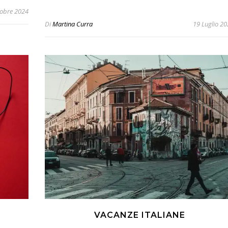
tobre 2024
Di
Martina Curra
19 Luglio 2
VACANZE ITALIANE