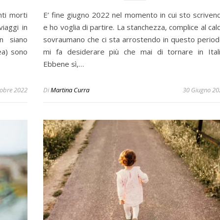
ti morti
E’ fine giugno 2022 nel momento in cui sto scriven
viaggi in
e ho voglia di partire. La stanchezza, complice al cal
n siano
sovraumano che ci sta arrostendo in questo period
ea) sono
mi fa desiderare più che mai di tornare in Itali
Ebbene sì,…
tobre 2022
Di
Martina Curra
30 Giugno 20