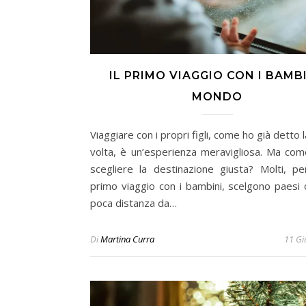
IL PRIMO VIAGGIO CON I BAMBI
MONDO
Viaggiare con i propri figli, come ho già detto 
volta, è un’esperienza meravigliosa. Ma com
scegliere la destinazione giusta? Molti, per
primo viaggio con i bambini, scelgono paesi o
poca distanza da…
Di
Martina Curra
11 Gi