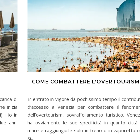
COME COMBATTERE L’OVERTOURISM
arica di
E’ entrato in vigore da pochissimo tempo il contribu
e inizia
d’accesso a Venezia per combattere il fenome
). Ho in
dell’overtourism, sovraffollamento turistico. Venez
due anni
ha ovviamente le sue specificità in quanto città 
mare e raggiungibile solo in treno o in vaporetto 
si…