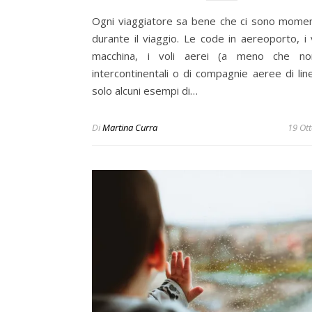
Ogni viaggiatore sa bene che ci sono momen
durante il viaggio. Le code in aereoporto, i 
macchina, i voli aerei (a meno che no
intercontinentali o di compagnie aeree di lin
solo alcuni esempi di…
Di
Martina Curra
19 Ot