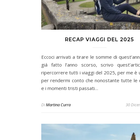
RECAP VIAGGI DEL 2025
Eccoci arrivati a tirare le somme di quest’an
giá fatto l’anno scorso, scrivo quest’arti
ripercorrere tutti i viaggi del 2025, per me 
per rendermi conto che nonostante tutte le di
e i momenti tristi passati…
Di
Martina Curra
30 Dice