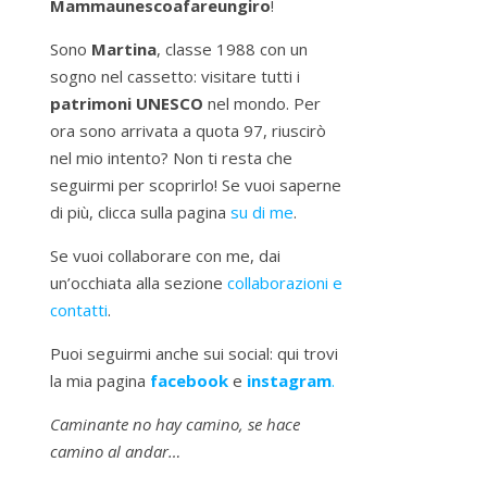
Mammaunescoafareungiro
!
Sono
Martina
, classe 1988 con un
sogno nel cassetto: visitare tutti i
patrimoni UNESCO
nel mondo. Per
ora sono arrivata a quota 97, riuscirò
nel mio intento? Non ti resta che
seguirmi per scoprirlo! Se vuoi saperne
di più, clicca sulla pagina
su di me
.
Se vuoi collaborare con me, dai
un’occhiata alla sezione
collaborazioni e
contatti
.
Puoi seguirmi anche sui social: qui trovi
la mia pagina
facebook
e
instagram
.
Caminante no hay camino, se hace
camino al andar…