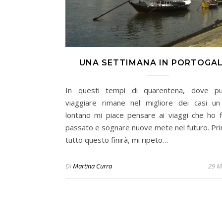
UNA SETTIMANA IN PORTOGA
In questi tempi di quarentena, dove pu
viaggiare rimane nel migliore dei casi un
lontano mi piace pensare ai viaggi che ho f
passato e sognare nuove mete nel futuro. Pri
tutto questo finirà, mi ripeto…
Di
Martina Curra
29 M