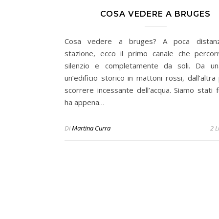
COSA VEDERE A BRUGES
Cosa vedere a bruges? A poca distanz
stazione, ecco il primo canale che percor
silenzio e completamente da soli. Da un
un’edificio storico in mattoni rossi, dall’altra
scorrere incessante dell’acqua. Siamo stati f
ha appena…
Di
Martina Curra
2 L