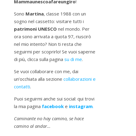
Mammaunescoafareungiro
!
Sono
Martina
, classe 1988 con un
sogno nel cassetto: visitare tutti i
patrimoni UNESCO
nel mondo. Per
ora sono arrivata a quota 97, riuscirò
nel mio intento? Non ti resta che
seguirmi per scoprirlo! Se vuoi saperne
di più, clicca sulla pagina
su di me
.
Se vuoi collaborare con me, dai
un’occhiata alla sezione
collaborazioni e
contatti
.
Puoi seguirmi anche sui social: qui trovi
la mia pagina
facebook
e
instagram
.
Caminante no hay camino, se hace
camino al andar…