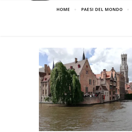
HOME
PAESI DEL MONDO