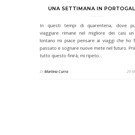
UNA SETTIMANA IN PORTOGA
In questi tempi di quarentena, dove pu
viaggiare rimane nel migliore dei casi un
lontano mi piace pensare ai viaggi che ho f
passato e sognare nuove mete nel futuro. Pri
tutto questo finirà, mi ripeto…
Di
Martina Curra
29 M