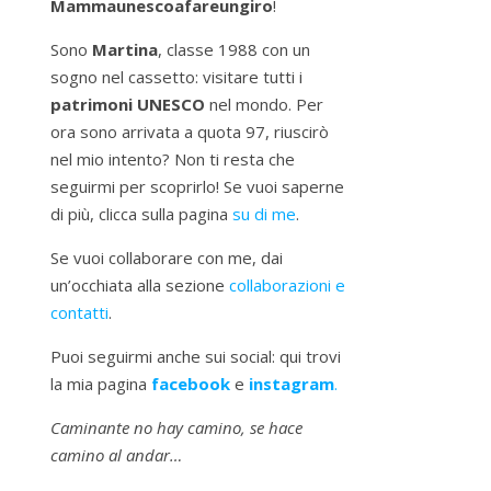
Mammaunescoafareungiro
!
Sono
Martina
, classe 1988 con un
sogno nel cassetto: visitare tutti i
patrimoni UNESCO
nel mondo. Per
ora sono arrivata a quota 97, riuscirò
nel mio intento? Non ti resta che
seguirmi per scoprirlo! Se vuoi saperne
di più, clicca sulla pagina
su di me
.
Se vuoi collaborare con me, dai
un’occhiata alla sezione
collaborazioni e
contatti
.
Puoi seguirmi anche sui social: qui trovi
la mia pagina
facebook
e
instagram
.
Caminante no hay camino, se hace
camino al andar…