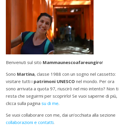
Benvenuti sul sito
Mammaunescoafareungiro
!
Sono
Martina
, classe 1988 con un sogno nel cassetto:
visitare tutti i
patrimoni UNESCO
nel mondo. Per ora
sono arrivata a quota 97, riuscirò nel mio intento? Non ti
resta che seguirmi per scoprirlo! Se vuoi saperne di più,
clicca sulla pagina
su di me
.
Se vuoi collaborare con me, dai un’occhiata alla sezione
collaborazioni e contatti
.