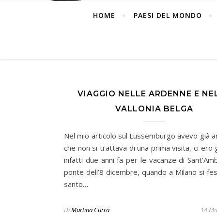
HOME
PAESI DEL MONDO
VIAGGIO NELLE ARDENNE E NE
VALLONIA BELGA
Nel mio articolo sul Lussemburgo avevo già an
che non si trattava di una prima visita, ci ero 
infatti due anni fa per le vacanze di Sant’Amb
ponte dell’8 dicembre, quando a Milano si fes
santo…
Di
Martina Curra
14 Ma