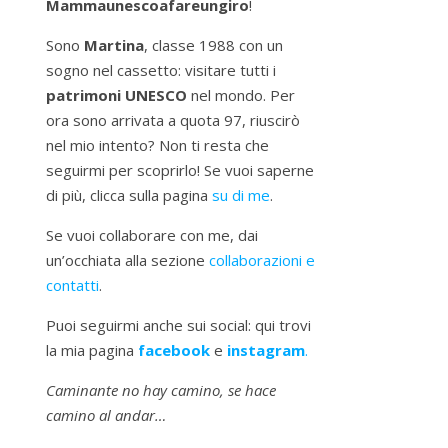
Mammaunescoafareungiro
!
Sono
Martina
, classe 1988 con un
sogno nel cassetto: visitare tutti i
patrimoni UNESCO
nel mondo. Per
ora sono arrivata a quota 97, riuscirò
nel mio intento? Non ti resta che
seguirmi per scoprirlo! Se vuoi saperne
di più, clicca sulla pagina
su di me
.
Se vuoi collaborare con me, dai
un’occhiata alla sezione
collaborazioni e
contatti
.
Puoi seguirmi anche sui social: qui trovi
la mia pagina
facebook
e
instagram
.
Caminante no hay camino, se hace
camino al andar…