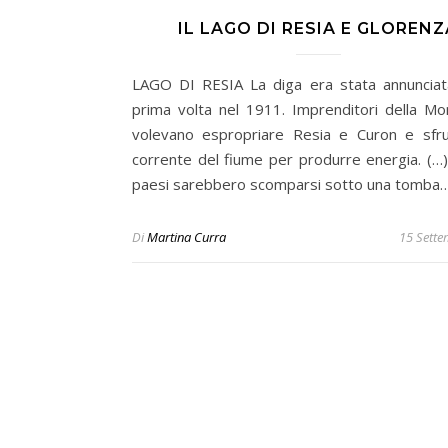
IL LAGO DI RESIA E GLORENZ
LAGO DI RESIA La diga era stata annunciat
prima volta nel 1911. Imprenditori della Mon
volevano espropriare Resia e Curon e sfru
corrente del fiume per produrre energia. (…) 
paesi sarebbero scomparsi sotto una tomba
Di
Martina Curra
15 Sett