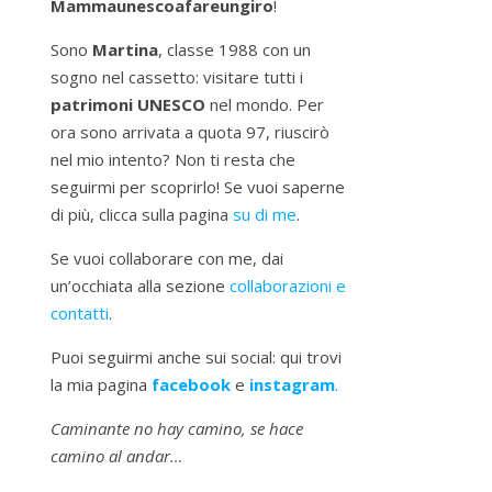
Mammaunescoafareungiro
!
Sono
Martina
, classe 1988 con un
sogno nel cassetto: visitare tutti i
patrimoni UNESCO
nel mondo. Per
ora sono arrivata a quota 97, riuscirò
nel mio intento? Non ti resta che
seguirmi per scoprirlo! Se vuoi saperne
di più, clicca sulla pagina
su di me
.
Se vuoi collaborare con me, dai
un’occhiata alla sezione
collaborazioni e
contatti
.
Puoi seguirmi anche sui social: qui trovi
la mia pagina
facebook
e
instagram
.
Caminante no hay camino, se hace
camino al andar…