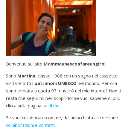
Benvenuti sul sito
Mammaunescoafareungiro
!
Sono
Martina
, classe 1988 con un sogno nel cassetto:
visitare tutti i
patrimoni UNESCO
nel mondo. Per ora
sono arrivata a quota 97, riuscirò nel mio intento? Non ti
resta che seguirmi per scoprirlo! Se vuoi saperne di più,
clicca sulla pagina
su di me
.
Se vuoi collaborare con me, dai un’occhiata alla sezione
collaborazioni e contatti
.