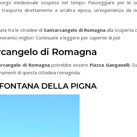
orgo medioevale sospeso nel tempo. Passeggiare per le s
i trasporta direttamente a un’altra epoca, un’esperienza da n
ta tra le stradine di
Santarcangelo di Romagna
alla scoperta 
noramici migliori. Continuate a leggere per saperne di più!
arcangelo di Romagna
arcangelo di Romagna
potrebbe essere
Piazza Ganganelli
. Da
monumenti di questa cittadina romagnola.
 FONTANA DELLA PIGNA