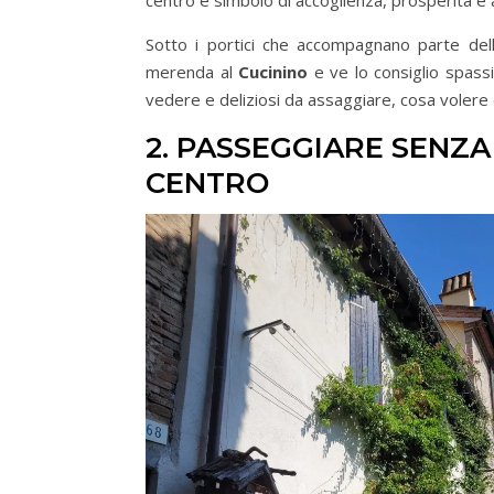
centro è simbolo di accoglienza, prosperità e
Sotto i portici che accompagnano parte della 
merenda al
Cucinino
e ve lo consiglio spass
vedere e deliziosi da assaggiare, cosa volere 
2. PASSEGGIARE SENZA
CENTRO