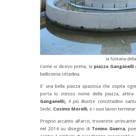
la fontana dell
Come vi dicevo prima, la
piazza Ganganelli
r
bellissima cittadina.
E’ una bella piazza spaziosa che ospita ogni
porta lo stesso nome della piazza, attira 
Ganganelli
), il più illustre concittadino san
Sede,
Cosimo Morelli
, e i suoi lavori termin
Proprio accanto all’arco, troverete un’incant
nel 2014 su disegno di
Tonino Guerra
, poe