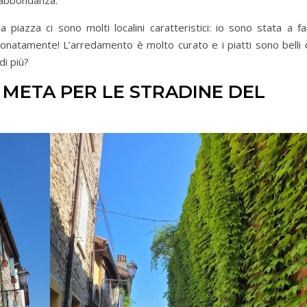
 abbondanza.
piazza ci sono molti localini caratteristici: io sono stata a fa
ionatamente! L’arredamento è molto curato e i piatti sono belli 
di più?
 META PER LE STRADINE DEL