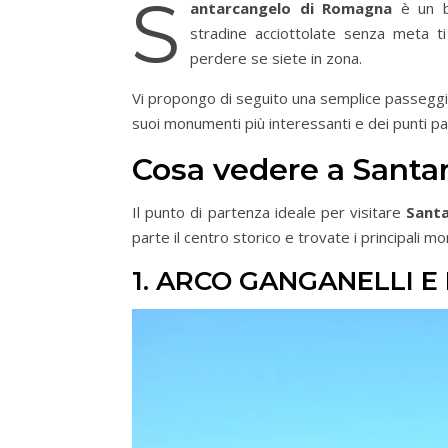
S
antarcangelo di Romagna
è un b
stradine acciottolate senza meta t
perdere se siete in zona.
Vi propongo di seguito una semplice passeggia
suoi monumenti più interessanti e dei punti pa
Cosa vedere a Sant
Il punto di partenza ideale per visitare
Sant
parte il centro storico e trovate i principali 
1. ARCO GANGANELLI E