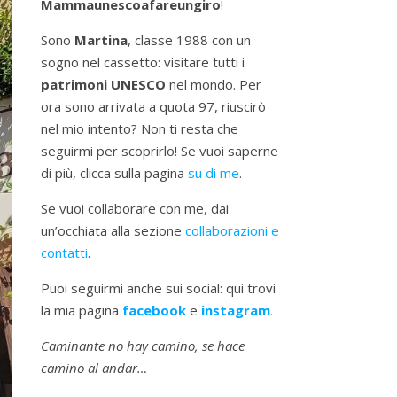
Mammaunescoafareungiro
!
Sono
Martina
, classe 1988 con un
sogno nel cassetto: visitare tutti i
patrimoni UNESCO
nel mondo. Per
ora sono arrivata a quota 97, riuscirò
nel mio intento? Non ti resta che
seguirmi per scoprirlo! Se vuoi saperne
di più, clicca sulla pagina
su di me
.
Se vuoi collaborare con me, dai
un’occhiata alla sezione
collaborazioni e
contatti
.
Puoi seguirmi anche sui social: qui trovi
la mia pagina
facebook
e
instagram
.
Caminante no hay camino, se hace
camino al andar…