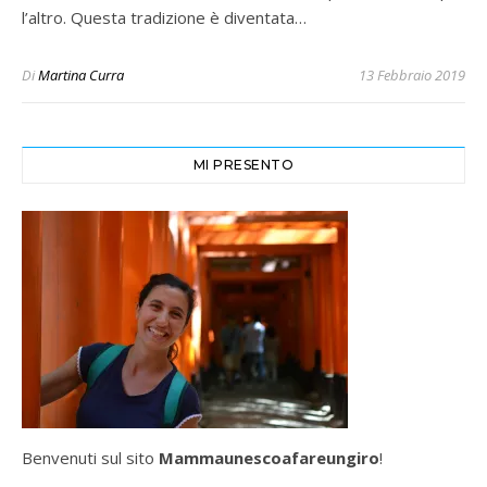
l’altro. Questa tradizione è diventata…
Di
Martina Curra
13 Febbraio 2019
MI PRESENTO
Benvenuti sul sito
Mammaunescoafareungiro
!