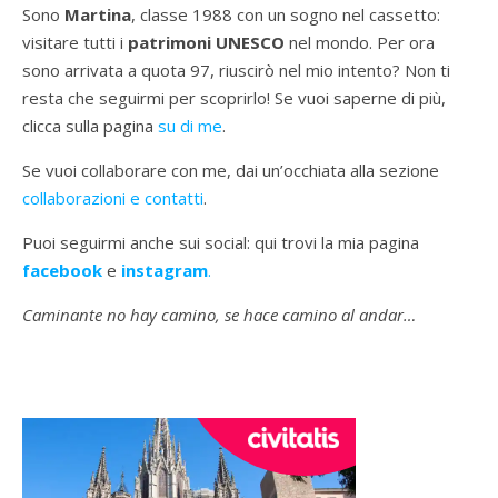
Sono
Martina
, classe 1988 con un sogno nel cassetto:
visitare tutti i
patrimoni UNESCO
nel mondo. Per ora
sono arrivata a quota 97, riuscirò nel mio intento? Non ti
resta che seguirmi per scoprirlo! Se vuoi saperne di più,
clicca sulla pagina
su di me
.
Se vuoi collaborare con me, dai un’occhiata alla sezione
collaborazioni e contatti
.
Puoi seguirmi anche sui social: qui trovi la mia pagina
facebook
e
instagram
.
Caminante no hay camino, se hace camino al andar…